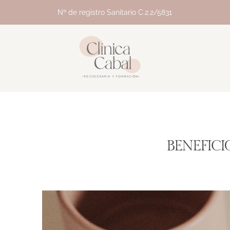
Nº de registro Sanitario C.2.2/5831
BENEFICI