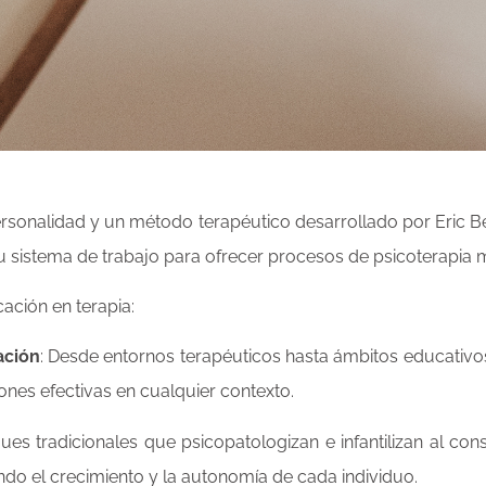
 personalidad y un método terapéutico desarrollado por Eric B
tu sistema de trabajo para ofrecer procesos de psicoterapia
ación en terapia:
ación
: Desde entornos terapéuticos hasta ámbitos educativos 
ones efectivas en cualquier contexto.
 tradicionales que psicopatologizan e infantilizan al cons
ndo el crecimiento y la autonomía de cada individuo.