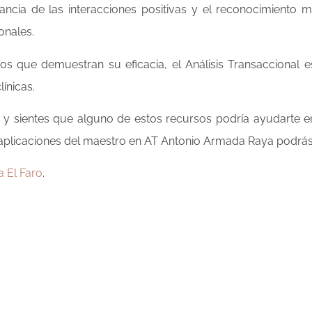
ncia de las interacciones positivas y el reconocimiento 
onales.
s que demuestran su eficacia, el Análisis Transaccional 
ínicas.
y sientes que alguno de estos recursos podría ayudarte e
y aplicaciones del maestro en AT Antonio Armada Raya podrás
a El Faro
.