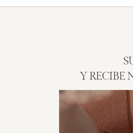
S
Y RECIBE