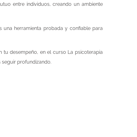
mutuo entre individuos, creando un ambiente
es una herramienta probada y confiable para
n tu desempeño, en el curso La psicoterapia
 seguir profundizando.