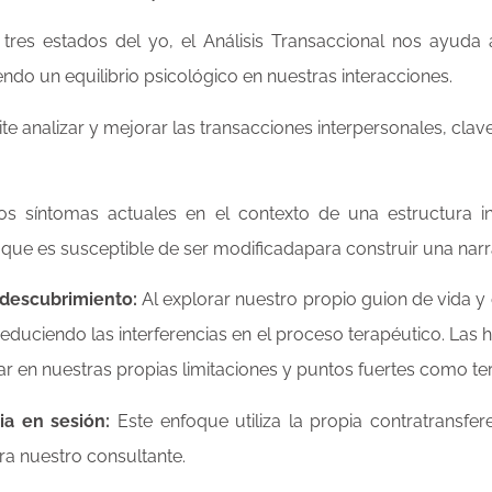
res estados del yo, el Análisis Transaccional nos ayuda a 
do un equilibrio psicológico en nuestras interacciones.
te analizar y mejorar las transacciones interpersonales, cla
os síntomas actuales en el contexto de una estructura i
que es susceptible de ser modificadapara construir una nar
descubrimiento:
Al explorar nuestro propio guion de vida 
reduciendo las interferencias en el proceso terapéutico. Las 
ar en nuestras propias limitaciones y puntos fuertes como te
ia en sesión:
Este enfoque utiliza la propia contratransfe
ra nuestro consultante.