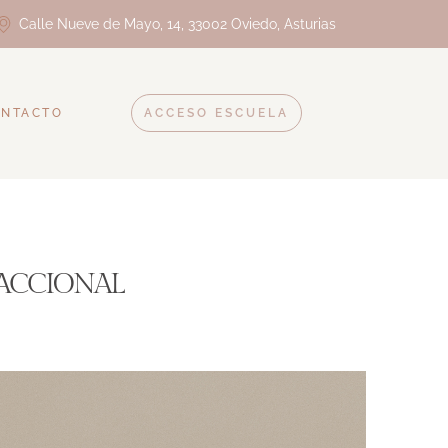
Calle Nueve de Mayo, 14, 33002 Oviedo, Asturias
ONTACTO
ACCESO ESCUELA
SACCIONAL