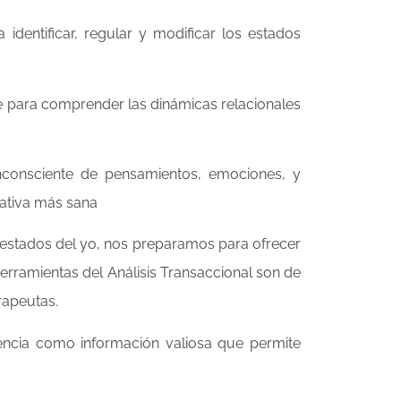
identificar, regular y modificar los estados
ve para comprender las dinámicas relacionales
nconsciente de pensamientos, emociones, y
rativa más sana
y estados del yo, nos preparamos para ofrecer
herramientas del Análisis Transaccional son de
rapeutas.
rencia como información valiosa que permite