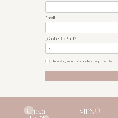
Email
¿Cuál es tu Perfil?
He leído y Acepto
la política de privacidad
MENÚ