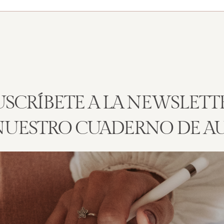
USCRÍBETE A LA NEWSLETT
 NUESTRO CUADERNO DE A