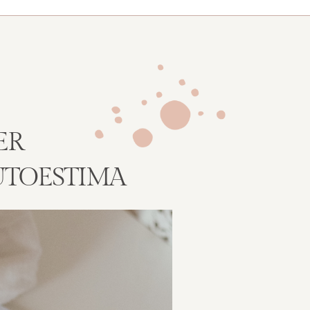
ER
UTOESTIMA