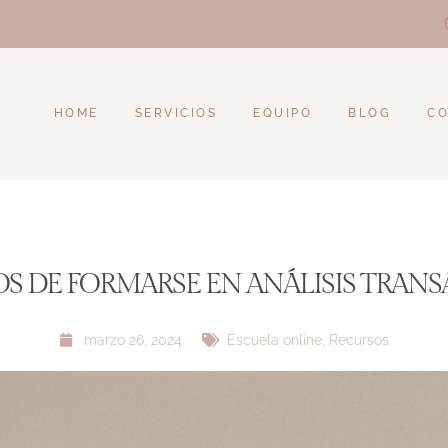
HOME
SERVICIOS
EQUIPO
BLOG
C
OS DE FORMARSE EN ANÁLISIS TRAN
marzo 26, 2024
Escuela online
,
Recursos