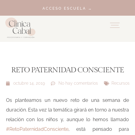
ACCESO ESCUELA →
RETO PATERNIDAD CONSCIENTE
octubre 14, 2019
No hay comentarios
Recursos
Os planteamos un nuevo reto de una semana de
duración. Esta vez la temática girará en torno a nuestra
relación con los niños y, aunque lo hemos llamado
#RetoPaternidadConsciente
, está pensado para